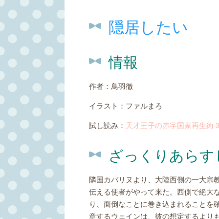
隠居したい
情報
作者：鳥羽徹
イラスト：ファルまろ
試し読み：
天才王子の赤字国家再生術 
ざっくりあらす
隣国カバリヌより、大陸西側の一大宗
伝える使者がやって来た。西側で絶大
り、面倒なことに巻き込まれることを
意するウェインは、彼の想定するより