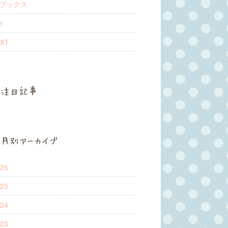
Mブックス
e
XT
注目記事
月別アーカイブ
26
25
24
23