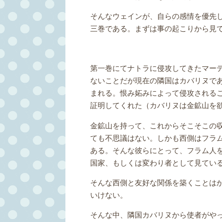
そんなウェインが、自らの感情を優先
三巻である。まずは事の起こりから見
第一巻にてナトラに侵攻してきたマー
ないことだが現在の隣国はカバリヌで
まれる。恨み妬みによって侵攻される
証明してくれた（カバリヌは金鉱山を
金鉱山を持って、これからそこそこの
ても不思議はない。しかも西側はフラ
ある。そんな彼らにとって、フラム人
国家、もしくは変わり者として見てい
そんな西側と友好な関係を築くことは
いけない。
そんな中、隣国カバリヌから使者がや