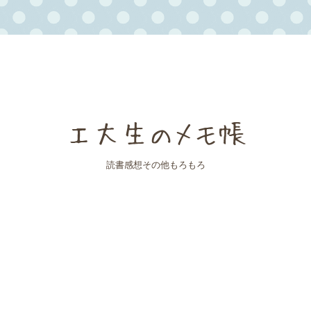
工大生のメモ帳
読書感想その他もろもろ