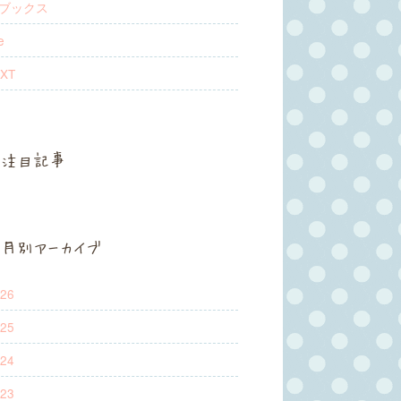
Mブックス
e
XT
注目記事
月別アーカイブ
26
25
24
23