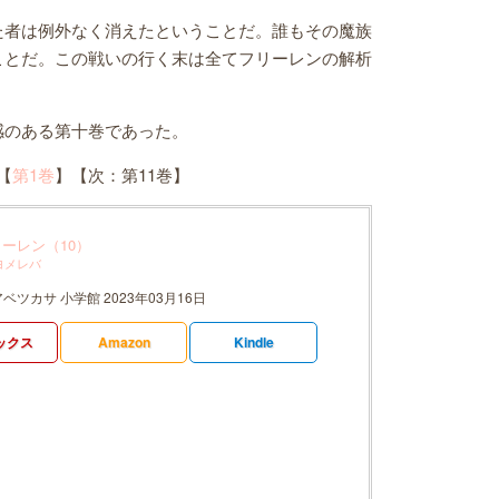
た者は例外なく消えたということだ。誰もその魔族
ことだ。この戦いの行く末は全てフリーレンの解析
感のある第十巻であった。
【
第1巻
】【次：第11巻】
ーレン（10）
ヨメレバ
アベツカサ 小学館 2023年03月16日
ックス
Amazon
Kindle