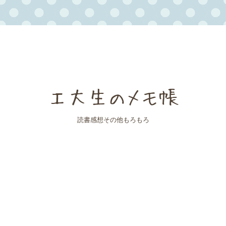
工大生のメモ帳
読書感想その他もろもろ